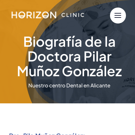
Saltar
al
contenido
Biografía de la
Doctora Pilar
Muñoz González
Nuestro centro Dental en Alicante