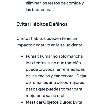
eliminar los restos de comida y
las bacterias.
Evitar Hábitos Dañinos
Ciertos hábitos pueden tener un
impacto negativo en la salud dental:
Fumar
: Fumar no solo mancha
los dientes, sino que también
puede provocar enfermedades
de las encías y cáncer oral. Dejar
de fumar es uno de los mejores
pasos que puedes tomar para
mejorar tu salud oral.
Masticar Objetos Duros
: Evita