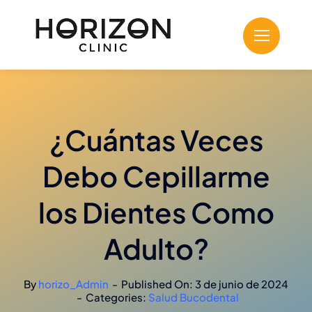
Saltar
al
contenido
¿Cuántas Veces
Debo Cepillarme
los Dientes Como
Adulto?
By
horizo_Admin
-
Published On: 3 de junio de 2024
-
Categories:
Salud Bucodental