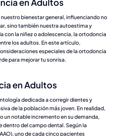
ncia en Adultos
e nuestro bienestar general, influenciando no
ar, sino también nuestra autoestima y
a con la niñez o adolescencia, la ortodoncia
re los adultos. En este artículo,
consideraciones especiales de la ortodoncia
de para mejorar tu sonrisa.
ia en Adultos
ntología dedicada a corregir dientes y
iva de la población más joven. En realidad,
do un notable incremento en su demanda,
e dentro del campo dental. Según la
AAO), uno de cada cinco pacientes