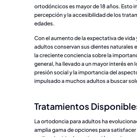
ortodóncicos es mayor de 18 años. Esto in
percepción y la accesibilidad de los trat
edades.
Con el aumento de la expectativa de vida y
adultos conservan sus dientes naturales
la creciente conciencia sobre la importanc
general, ha llevado a un mayor interés en
presión social y la importancia del aspect
impulsado a muchos adultos a buscar solu
Tratamientos Disponibles
La ortodoncia para adultos ha evoluciona
amplia gama de opciones para satisfacer 