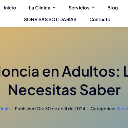
Inicio
La Clínica
Servicios
Blog
SONRISAS SOLIDARIAS
Contacto
oncia en Adultos: 
Necesitas Saber
dmin
-
Published On: 30 de abril de 2024
-
Categories:
Salud