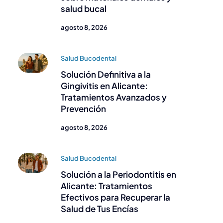
salud bucal
agosto 8, 2026
Salud Bucodental
Solución Definitiva a la
Gingivitis en Alicante:
Tratamientos Avanzados y
Prevención
agosto 8, 2026
Salud Bucodental
Solución a la Periodontitis en
Alicante: Tratamientos
Efectivos para Recuperar la
Salud de Tus Encías