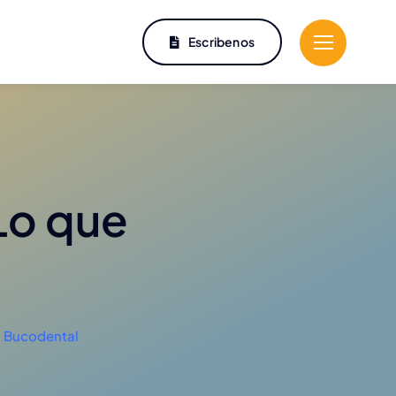
Escribenos
Lo que
 Bucodental