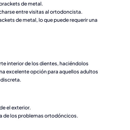
brackets de metal.
arse entre visitas al ortodoncista.
ackets de metal, lo que puede requerir una
rte interior de los dientes, haciéndolos
 una excelente opción para aquellos adultos
discreta.
e el exterior.
ía de los problemas ortodóncicos.