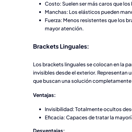
Costo: Suelen ser más caros que los 
Manchas: Los elásticos pueden manch
Fuerza: Menos resistentes que los br
mayor atención.
Brackets Linguales:
Los brackets linguales se colocan en la pa
invisibles desde el exterior. Representan
que buscan una solución completamente 
Ventajas:
Invisibilidad: Totalmente ocultos desd
Eficacia: Capaces de tratar la mayor
Desventajas: