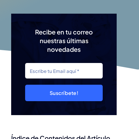
Recibe en tu correo
nuestras últimas
novedades
Suscríbete!
Índice de Contenidos del Artículo