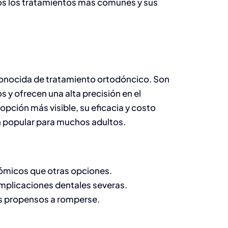
mos los tratamientos más comunes y sus
conocida de tratamiento ortodóncico. Son
 y ofrecen una alta precisión en el
opción más visible, su eficacia y costo
n popular para muchos adultos.
micos que otras opciones.
omplicaciones dentales severas.
os propensos a romperse.