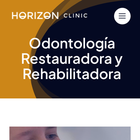
Saltar
al
contenido
Odontología
Restauradora y
Rehabilitadora